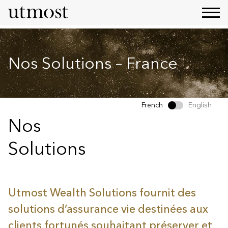
Nos Solutions – France
French
English
Nos
Solutions
Utmost Wealth Solutions fournit des
solutions d’assurance vie destinées aux
clients fortunés souhaitant préserver et