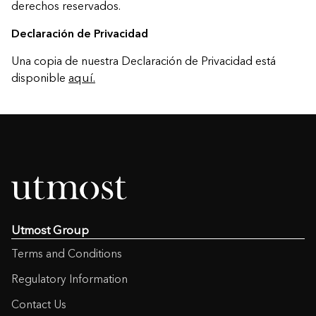
derechos reservados.
Declaración de Privacidad
Una copia de nuestra Declaración de Privacidad está
disponible
aquí.
Utmost Group
Terms and Conditions
Regulatory Information
Contact Us