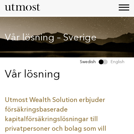
Vår lösning – Sverige
Swedish
English
Vår lösning
Utmost Wealth Solution erbjuder
försäkringsbaserade
kapitalförsäkringslösningar till
privatpersoner och bolag som vill